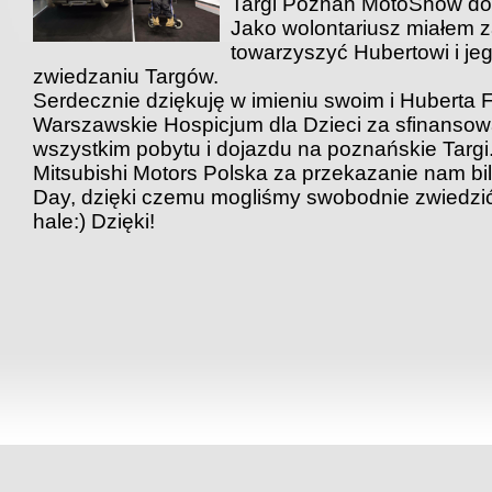
Targi Poznań MotoShow dob
Jako wolontariusz miałem 
towarzyszyć Hubertowi i jeg
zwiedzaniu Targów.
Serdecznie dziękuję w imieniu swoim i Huberta 
Warszawskie Hospicjum dla Dzieci za sfinanso
wszystkim pobytu i dojazdu na poznańskie Targi
Mitsubishi Motors Polska za przekazanie nam bi
Day, dzięki czemu mogliśmy swobodnie zwiedzi
hale:) Dzięki!