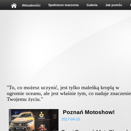
Spełnione marzenia
Galeria
Jak pomóc
Aktualności
"To, co możesz uczynić, jest tylko maleńką kroplą w
ogromie oceanu, ale jest właśnie tym, co nadaje znaczenie
Twojemu życiu."
Albert Schweitz
Poznań Motoshow!
2017-04-10