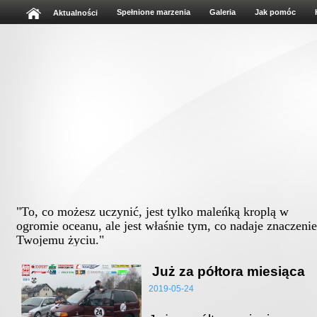
Spełnione marzenia
Galeria
Jak pomóc
Aktualności
"To, co możesz uczynić, jest tylko maleńką kroplą w
ogromie oceanu, ale jest właśnie tym, co nadaje znaczenie
Twojemu życiu."
Albert Schweitz
Już za półtora miesiąca
2019-05-24