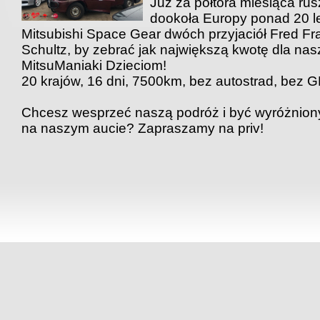
Już za półtora miesiąca ru
dookoła Europy ponad 20 l
Mitsubishi Space Gear dwóch przyjaciół Fred Fra
Schultz, by zebrać jak największą kwotę dla nasz
MitsuManiaki Dzieciom!
20 krajów, 16 dni, 7500km, bez autostrad, bez 
Chcesz wesprzeć naszą podróż i być wyróżnion
na naszym aucie? Zapraszamy na priv!