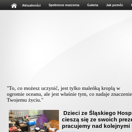
Spełnione marzenia
Galeria
Jak pomóc
Aktualności
"To, co możesz uczynić, jest tylko maleńką kroplą w
ogromie oceanu, ale jest właśnie tym, co nadaje znaczenie
Twojemu życiu."
Albert Schweitz
Dzieci ze Śląskiego Hosp
cieszą się ze swoich prez
pracujemy nad kolejnymi 