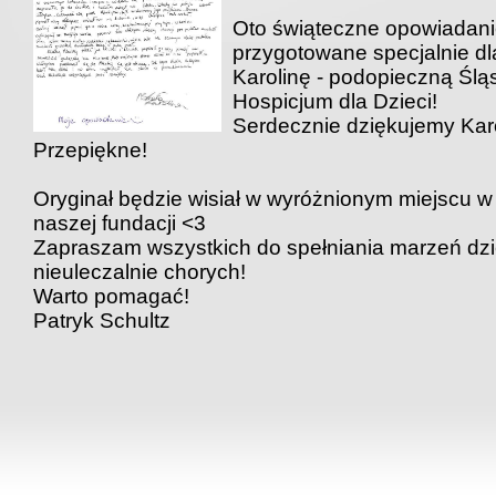
Oto świąteczne opowiadan
przygotowane specjalnie dl
Karolinę - podopieczną Ślą
Hospicjum dla Dzieci!
Serdecznie dziękujemy Karo
Przepiękne!
Oryginał będzie wisiał w wyróżnionym miejscu w 
naszej fundacji <3
Zapraszam wszystkich do spełniania marzeń dzi
nieuleczalnie chorych!
Warto pomagać!
Patryk Schultz