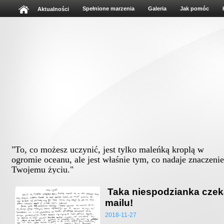
Spełnione marzenia
Galeria
Jak pomóc
Aktualności
"To, co możesz uczynić, jest tylko maleńką kroplą w
ogromie oceanu, ale jest właśnie tym, co nadaje znaczenie
Twojemu życiu."
Albert Schweitz
Taka niespodzianka czek
mailu!
2018-11-27