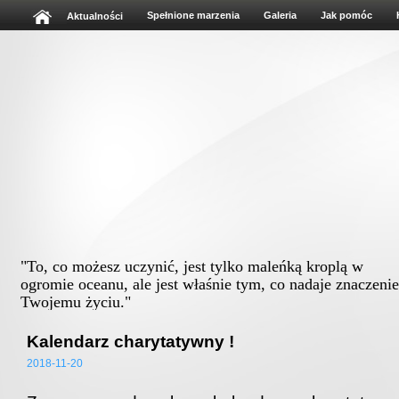
Spełnione marzenia
Galeria
Jak pomóc
Aktualności
"To, co możesz uczynić, jest tylko maleńką kroplą w
ogromie oceanu, ale jest właśnie tym, co nadaje znaczenie
Twojemu życiu."
Albert Schweitz
Kalendarz charytatywny !
2018-11-20