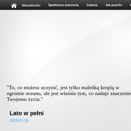
Spełnione marzenia
Galeria
Jak pomóc
Aktualności
"To, co możesz uczynić, jest tylko maleńką kroplą w
ogromie oceanu, ale jest właśnie tym, co nadaje znaczenie
Twojemu życiu."
Albert Schweitz
Lato w pełni
2019-07-25