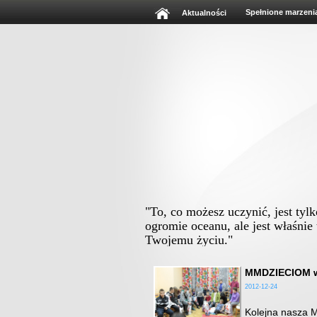
Spełnione marzeni
Aktualności
"To, co możesz uczynić, jest tyl
ogromie oceanu, ale jest właśnie
Twojemu życiu."
MMDZIECIOM w
2012-12-24
Kolejna nasza M