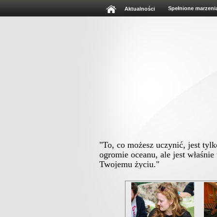
Spełnione marzeni
Aktualności
"To, co możesz uczynić, jest tyl
ogromie oceanu, ale jest właśnie
Twojemu życiu."