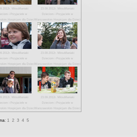
09.2012r. MitsuManiaki
23.09.2012r. MitsuManiaki
eciom i Przyjaciele w
Dzieciom i Przyjaciele w
skim Hospicjum dla Dzieci
Warszawskim Hospicjum dla Dzieci
09.2012r. MitsuManiaki
23.09.2012r. MitsuManiaki
eciom i Przyjaciele w
Dzieciom i Przyjaciele w
skim Hospicjum dla Dzieci
Warszawskim Hospicjum dla Dzieci
09.2012r. MitsuManiaki
23.09.2012r. MitsuManiaki
eciom i Przyjaciele w
Dzieciom i Przyjaciele w
skim Hospicjum dla Dzieci
Warszawskim Hospicjum dla Dzieci
ona:
1
2
3
4
5