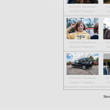
23.09.2012r. MitsuManiaki
23.
Dzieciom i Przyjaciele w
Dzi
Warszawskim Hospicjum dla Dzieci
Warszaw
23.09.2012r. MitsuManiaki
23.
Dzieciom i Przyjaciele w
Dzi
Warszawskim Hospicjum dla Dzieci
Warszaw
23.09.2012r. MitsuManiaki
23.
Dzieciom i Przyjaciele w
Dzi
Warszawskim Hospicjum dla Dzieci
Warszaw
Str