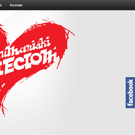
m
Kontakt