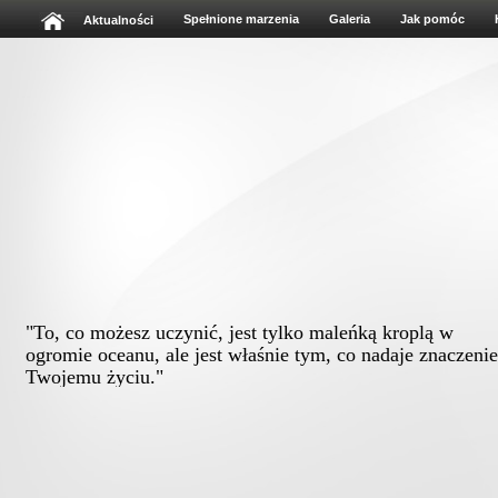
Spełnione marzenia
Galeria
Jak pomóc
Aktualności
"To, co możesz uczynić, jest tylko maleńką kroplą w
ogromie oceanu, ale jest właśnie tym, co nadaje znaczenie
Twojemu życiu."
Albert Schweitz