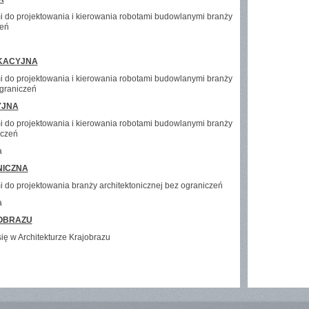
i do projektowania i kierowania robotami budowlanymi branży
zeń
KACYJNA
i do projektowania i kierowania robotami budowlanymi branży
ograniczeń
YJNA
i do projektowania i kierowania robotami budowlanymi branży
iczeń
a
NICZNA
i do projektowania branży architektonicznej bez ograniczeń
a
OBRAZU
się w Architekturze Krajobrazu